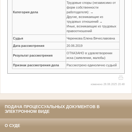
Трудовые споры (независимо от
форм собственности
Категория дела
работодателя): →
Другие, возникающие из
трудовых отношений →
Иные, возникающие из трудовых
правоотношений
Судья
Черенкова Елена Вячеславовна
Дата рассмотрения
20.06.2019
ОТКАЗАНО в удовлетворении
Результат рассмотрения
иска (заявлении, жалобы)
Признак рассмотрения дела
Рассмотрено единолично судьей
изменено 28.08.2025 20:48
ПОДАЧА ПРОЦЕССУАЛЬНЫХ ДОКУМЕНТОВ В
ЭЛЕКТРОННОМ ВИДЕ
О СУДЕ