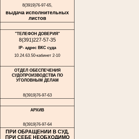
8(3919)76-97-65,
выдача исполнительных
листов
"ТЕЛЕФОН ДОВЕРИЯ"
8(391)227-57-35
IP- адрес ВКС суда
10.24.63.50-
кабинет
2-10
ОТДЕЛ ОБЕСПЕЧЕНИЯ
СУДОПРОИЗВОДСТВА ПО
УГОЛОВНЫМ ДЕЛАМ
8(3919)76-97-63
АРХИВ
8(3919)76-97-64
ПРИ ОБРАЩЕНИИ В СУД,
ПРИ СЕБЕ НЕОБХОДИМО